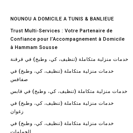
NOUNOU A DOMICILE A TUNIS & BANLIEUE
Trust Multi-Services : Votre Partenaire de
Confiance pour l’Accompagnement à Domicile
à Hammam Sousse
خدمات منزلية متكاملة (تنظيف، كي، وطبخ) في قرقنة
خدمات منزلية متكاملة (تنظيف، كي، وطبخ) في
صفاقس
خدمات منزلية متكاملة (تنظيف، كي، وطبخ) في قابس
خدمات منزلية متكاملة (تنظيف، كي، وطبخ) في
زغوان
خدمات منزلية متكاملة (تنظيف، كي، وطبخ) في
الحمامات