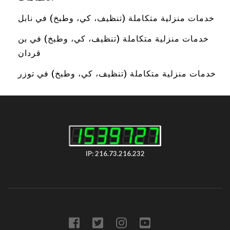
خدمات منزلية متكاملة (تنظيف، كي، وطبخ) في نابل
خدمات منزلية متكاملة (تنظيف، كي، وطبخ) في بن
قردان
خدمات منزلية متكاملة (تنظيف، كي، وطبخ) في توزر
IP: 216.73.216.232