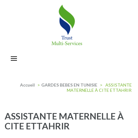
Aller
au
contenu
(Pressez
Entrée)
trust-multiservices
Accueil
>
GARDES BEBES EN TUNISIE
>
ASSISTANTE
MATERNELLE À CITE ETTAHRIR
ASSISTANTE MATERNELLE À
CITE ETTAHRIR