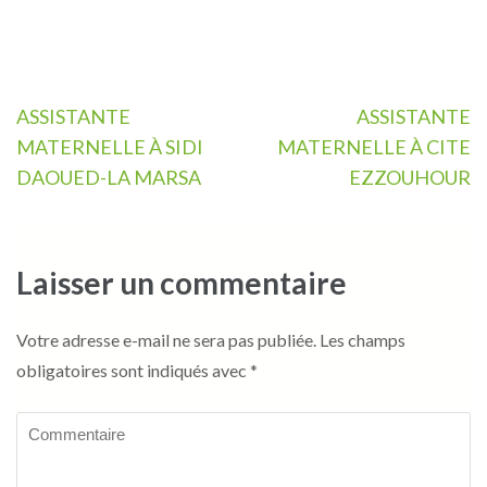
Navigation
ASSISTANTE
ASSISTANTE
de
MATERNELLE À SIDI
MATERNELLE À CITE
l’article
DAOUED-LA MARSA
EZZOUHOUR
Laisser un commentaire
Votre adresse e-mail ne sera pas publiée.
Les champs
obligatoires sont indiqués avec
*
Commentaire