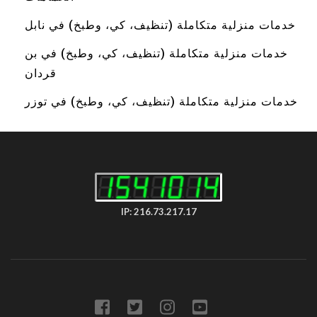
خدمات منزلية متكاملة (تنظيف، كي، وطبخ) في نابل
خدمات منزلية متكاملة (تنظيف، كي، وطبخ) في بن
قردان
خدمات منزلية متكاملة (تنظيف، كي، وطبخ) في توزر
IP: 216.73.217.17