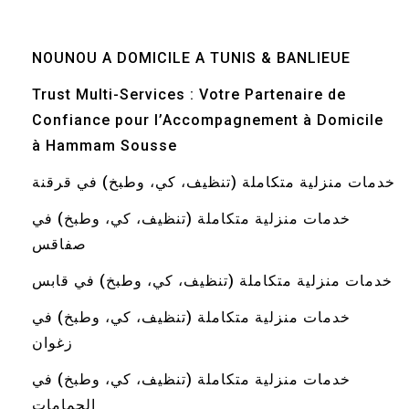
NOUNOU A DOMICILE A TUNIS & BANLIEUE
Trust Multi-Services : Votre Partenaire de
Confiance pour l’Accompagnement à Domicile
à Hammam Sousse
خدمات منزلية متكاملة (تنظيف، كي، وطبخ) في قرقنة
خدمات منزلية متكاملة (تنظيف، كي، وطبخ) في
صفاقس
خدمات منزلية متكاملة (تنظيف، كي، وطبخ) في قابس
خدمات منزلية متكاملة (تنظيف، كي، وطبخ) في
زغوان
خدمات منزلية متكاملة (تنظيف، كي، وطبخ) في
الحمامات