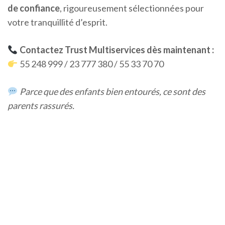
de confiance
, rigoureusement sélectionnées pour
votre tranquillité d’esprit.
Contactez Trust Multiservices dès maintenant :
55 248 999 / 23 777 380 / 55 33 70 70
Parce que des enfants bien entourés, ce sont des
parents rassurés.