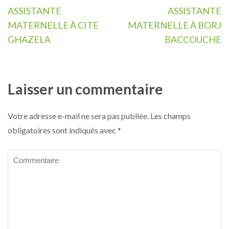
Navigation
ASSISTANTE
ASSISTANTE
de
MATERNELLE À CITE
MATERNELLE À BORJ
l’article
GHAZELA
BACCOUCHE
Laisser un commentaire
Votre adresse e-mail ne sera pas publiée.
Les champs
obligatoires sont indiqués avec
*
Commentaire