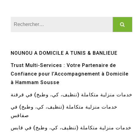
Rechercher :
NOUNOU A DOMICILE A TUNIS & BANLIEUE
Trust Multi-Services : Votre Partenaire de
Confiance pour l’Accompagnement à Domicile
à Hammam Sousse
خدمات منزلية متكاملة (تنظيف، كي، وطبخ) في قرقنة
خدمات منزلية متكاملة (تنظيف، كي، وطبخ) في
صفاقس
خدمات منزلية متكاملة (تنظيف، كي، وطبخ) في قابس