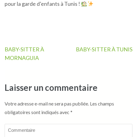
pour la garde d’enfants à Tunis !
Navigation
BABY-SITTER À
BABY-SITTER À TUNIS
de
MORNAGUIA
l’article
Laisser un commentaire
Votre adresse e-mail ne sera pas publiée.
Les champs
obligatoires sont indiqués avec
*
Commentaire