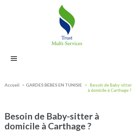
Aller
au
contenu
(Pressez
Entrée)
trust-multiservices
Accueil
>
GARDES BEBES EN TUNISIE
>
Besoin de Baby-sitter
à domicile à Carthage ?
Besoin de Baby-sitter à
domicile à Carthage ?