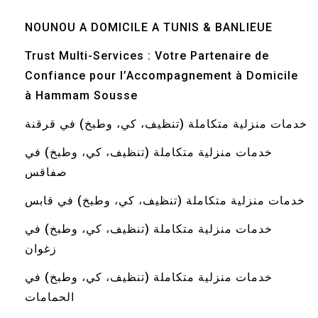
NOUNOU A DOMICILE A TUNIS & BANLIEUE
Trust Multi-Services : Votre Partenaire de
Confiance pour l’Accompagnement à Domicile
à Hammam Sousse
خدمات منزلية متكاملة (تنظيف، كي، وطبخ) في قرقنة
خدمات منزلية متكاملة (تنظيف، كي، وطبخ) في
صفاقس
خدمات منزلية متكاملة (تنظيف، كي، وطبخ) في قابس
خدمات منزلية متكاملة (تنظيف، كي، وطبخ) في
زغوان
خدمات منزلية متكاملة (تنظيف، كي، وطبخ) في
الحمامات