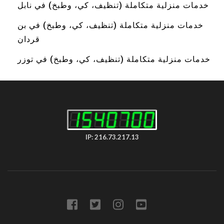
خدمات منزلية متكاملة (تنظيف، كي، وطبخ) في نابل
خدمات منزلية متكاملة (تنظيف، كي، وطبخ) في بن
قردان
خدمات منزلية متكاملة (تنظيف، كي، وطبخ) في توزر
IP: 216.73.217.13