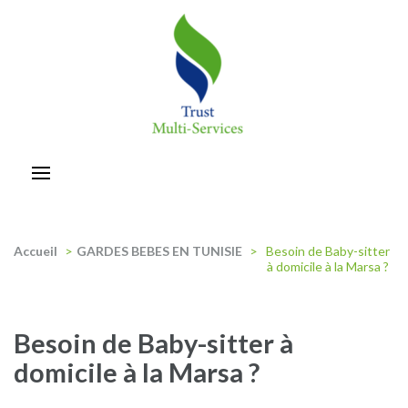
Aller
au
contenu
(Pressez
Entrée)
trust-multiservices
Accueil
>
GARDES BEBES EN TUNISIE
>
Besoin de Baby-sitter
à domicile à la Marsa ?
Besoin de Baby-sitter à
domicile à la Marsa ?