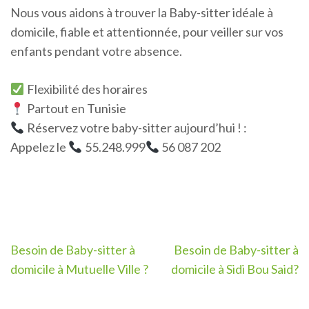
Nous vous aidons à trouver la Baby-sitter idéale à
domicile, fiable et attentionnée, pour veiller sur vos
enfants pendant votre absence.
Flexibilité des horaires
Partout en Tunisie
Réservez votre baby-sitter aujourd’hui ! :
Appelez le
55.248.999
56 087 202
Navigation
Besoin de Baby-sitter à
Besoin de Baby-sitter à
de
domicile à Mutuelle Ville ?
domicile à Sidi Bou Said?
l’article