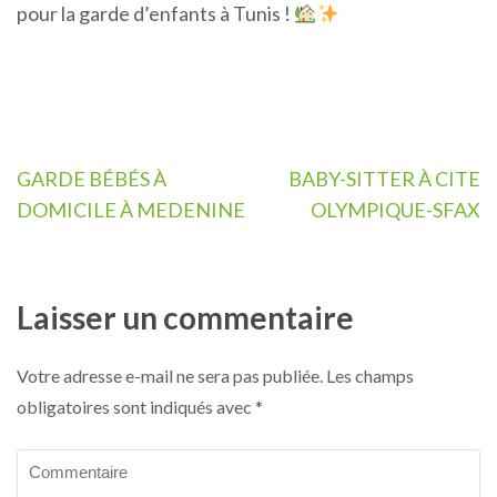
pour la garde d’enfants à Tunis !
Navigation
GARDE BÉBÉS À
BABY-SITTER À CITE
de
DOMICILE À MEDENINE
OLYMPIQUE-SFAX
l’article
Laisser un commentaire
Votre adresse e-mail ne sera pas publiée.
Les champs
obligatoires sont indiqués avec
*
Commentaire