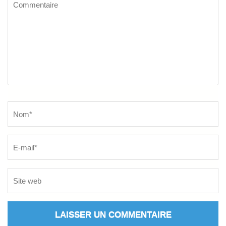
Commentaire
Name
*