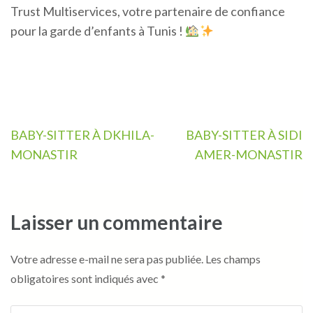
Trust Multiservices, votre partenaire de confiance
pour la garde d’enfants à Tunis !
Navigation
BABY-SITTER À DKHILA-
BABY-SITTER À SIDI
de
MONASTIR
AMER-MONASTIR
l’article
Laisser un commentaire
Votre adresse e-mail ne sera pas publiée.
Les champs
obligatoires sont indiqués avec
*