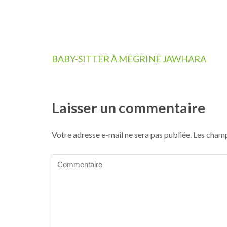
Navigation
BABY-SITTER À MEGRINE JAWHARA
de
l’article
Laisser un commentaire
Votre adresse e-mail ne sera pas publiée.
Les champ
Commentaire