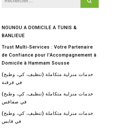
NOUNOU A DOMICILE A TUNIS &
BANLIEUE
Trust Multi-Services : Votre Partenaire
de Confiance pour l’Accompagnement à
Domicile à Hammam Sousse
خدمات منزلية متكاملة (تنظيف، كي، وطبخ)
في قرقنة
خدمات منزلية متكاملة (تنظيف، كي، وطبخ)
في صفاقس
خدمات منزلية متكاملة (تنظيف، كي، وطبخ)
في قابس