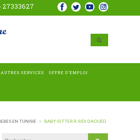
-
27333627
AUTRES SERVICES
OFFRE D’EMPLOI
EBES EN TUNISIE
>
BABY-SITTER À SIDI DAOUED
Rechercher :