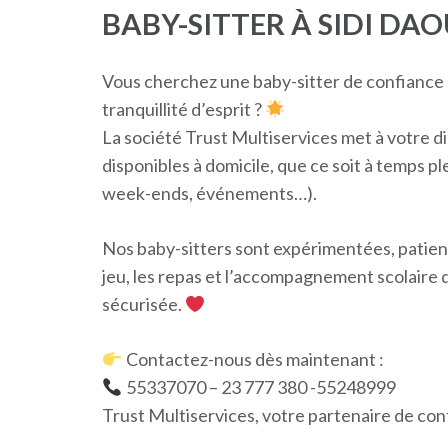
BABY-SITTER À SIDI DA
Vous cherchez une baby-sitter de confiance 
tranquillité d’esprit ?
La société Trust Multiservices met à votre di
disponibles à domicile, que ce soit à temps pl
week-ends, événements…).
Nos baby-sitters sont expérimentées, patiente
jeu, les repas et l’accompagnement scolaire
sécurisée.
Contactez-nous dès maintenant :
55337070 – 23 777 380 -55248999
Trust Multiservices, votre partenaire de con