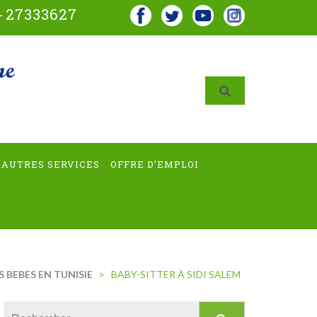
-
27333627
AUTRES SERVICES
OFFRE D’EMPLOI
 BEBES EN TUNISIE
>
BABY-SITTER À SIDI SALEM
Rechercher :