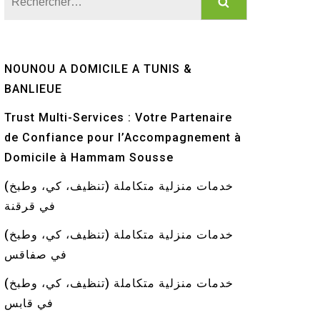
NOUNOU A DOMICILE A TUNIS &
BANLIEUE
Trust Multi-Services : Votre Partenaire
de Confiance pour l’Accompagnement à
Domicile à Hammam Sousse
خدمات منزلية متكاملة (تنظيف، كي، وطبخ)
في قرقنة
خدمات منزلية متكاملة (تنظيف، كي، وطبخ)
في صفاقس
خدمات منزلية متكاملة (تنظيف، كي، وطبخ)
في قابس