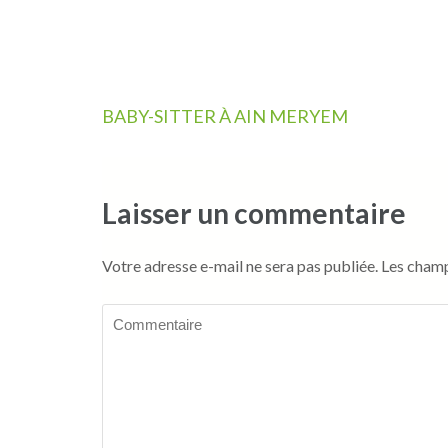
Navigation
BABY-SITTER À AIN MERYEM
de
l’article
Laisser un commentaire
Votre adresse e-mail ne sera pas publiée.
Les champ
Commentaire