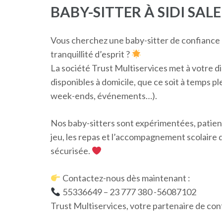
BABY-SITTER À SIDI SAL
Vous cherchez une baby-sitter de confiance 
tranquillité d’esprit ?
La société Trust Multiservices met à votre di
disponibles à domicile, que ce soit à temps pl
week-ends, événements…).
Nos baby-sitters sont expérimentées, patiente
jeu, les repas et l’accompagnement scolaire
sécurisée.
Contactez-nous dès maintenant :
55336649 – 23 777 380 -56087102
Trust Multiservices, votre partenaire de con