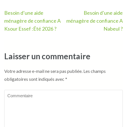
Navigation
Besoin d’une aide
Besoin d’une aide
de
ménagère de confiance A
ménagère de confiance A
l’article
Ksour Essef :Été 2026 ?
Nabeul ?
Laisser un commentaire
Votre adresse e-mail ne sera pas publiée.
Les champs
obligatoires sont indiqués avec
*
Commentaire