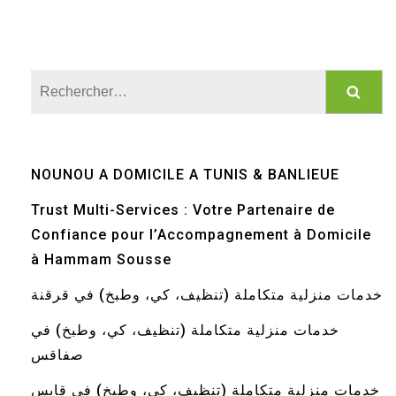
Rechercher :
NOUNOU A DOMICILE A TUNIS & BANLIEUE
Trust Multi-Services : Votre Partenaire de
Confiance pour l’Accompagnement à Domicile
à Hammam Sousse
خدمات منزلية متكاملة (تنظيف، كي، وطبخ) في قرقنة
خدمات منزلية متكاملة (تنظيف، كي، وطبخ) في
صفاقس
خدمات منزلية متكاملة (تنظيف، كي، وطبخ) في قابس