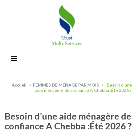
Aller
au
contenu
(Pressez
Entrée)
trust-multiservices
Accueil
>
FEMMES DE MENAGE PAR MOIS
>
Besoin d’une
aide ménagère de confiance A Chebba :Été 2026 ?
Besoin d’une aide ménagère de
confiance A Chebba :Été 2026 ?