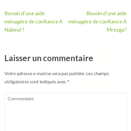
Navigation
Besoin d’une aide
Besoin d’une aide
de
ménagère de confiance A
ménagère de confiance A
l’article
Nabeul ?
Mrezga?
Laisser un commentaire
Votre adresse e-mail ne sera pas publiée.
Les champs
obligatoires sont indiqués avec
*
Commentaire