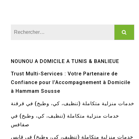
Rechercher :
NOUNOU A DOMICILE A TUNIS & BANLIEUE
Trust Multi-Services : Votre Partenaire de
Confiance pour l’Accompagnement à Domicile
à Hammam Sousse
خدمات منزلية متكاملة (تنظيف، كي، وطبخ) في قرقنة
خدمات منزلية متكاملة (تنظيف، كي، وطبخ) في
صفاقس
خدمات منزلية متكاملة (تنظيف، كي، وطبخ) في قابس