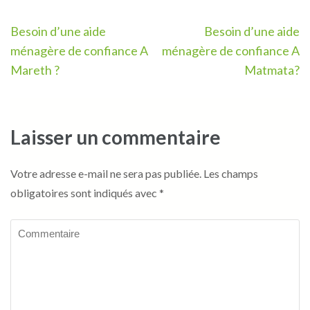
Navigation
Besoin d’une aide
Besoin d’une aide
de
ménagère de confiance A
ménagère de confiance A
l’article
Mareth ?
Matmata?
Laisser un commentaire
Votre adresse e-mail ne sera pas publiée.
Les champs
obligatoires sont indiqués avec
*
Commentaire