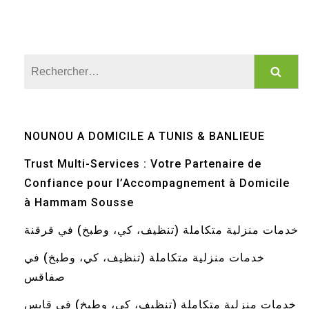
Rechercher :
NOUNOU A DOMICILE A TUNIS & BANLIEUE
Trust Multi-Services : Votre Partenaire de
Confiance pour l’Accompagnement à Domicile
à Hammam Sousse
خدمات منزلية متكاملة (تنظيف، كي، وطبخ) في قرقنة
خدمات منزلية متكاملة (تنظيف، كي، وطبخ) في
صفاقس
خدمات منزلية متكاملة (تنظيف، كي، وطبخ) في قابس