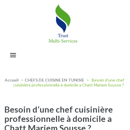
Aller
au
contenu
(Pressez
Entrée)
trust-multiservices
Accueil
>
CHEFS DE CUISINE EN TUNISIE
>
Besoin d’une chef
cuisinière professionnelle à domicile a Chatt Mariem Sousse ?
Besoin d’une chef cuisinière
professionnelle à domicile a
Chatt Mariem Sousse ?