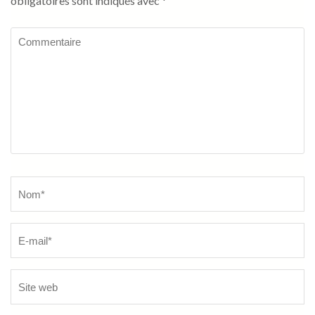
obligatoires sont indiqués avec
*
Commentaire
Name
*