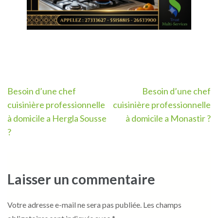
Navigation
Besoin d’une chef
Besoin d’une chef
de
cuisinière professionnelle
cuisinière professionnelle
l’article
à domicile a Hergla Sousse
à domicile a Monastir ?
?
Laisser un commentaire
Votre adresse e-mail ne sera pas publiée.
Les champs