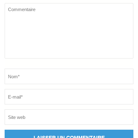
Commentaire
Name
*