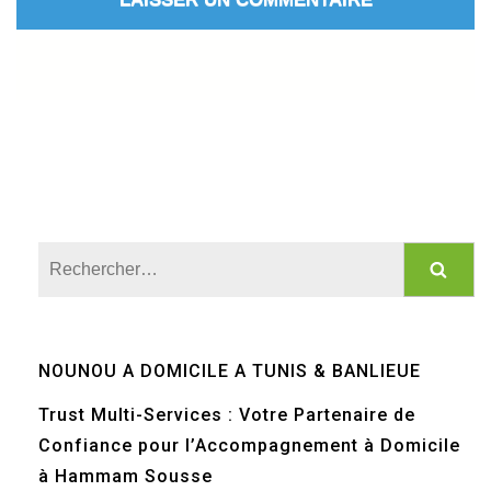
Rechercher :
NOUNOU A DOMICILE A TUNIS & BANLIEUE
Trust Multi-Services : Votre Partenaire de
Confiance pour l’Accompagnement à Domicile
à Hammam Sousse