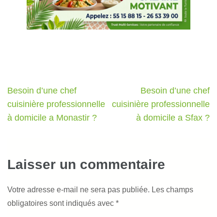
Navigation
Besoin d’une chef
Besoin d’une chef
de
cuisinière professionnelle
cuisinière professionnelle
l’article
à domicile a Monastir ?
à domicile a Sfax ?
Laisser un commentaire
Votre adresse e-mail ne sera pas publiée.
Les champs
obligatoires sont indiqués avec
*