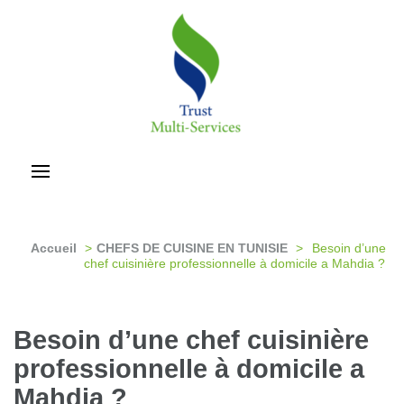
Aller
au
contenu
(Pressez
Entrée)
trust-multiservices
Accueil
>
CHEFS DE CUISINE EN TUNISIE
>
Besoin d’une
chef cuisinière professionnelle à domicile a Mahdia ?
Besoin d’une chef cuisinière
professionnelle à domicile a
Mahdia ?