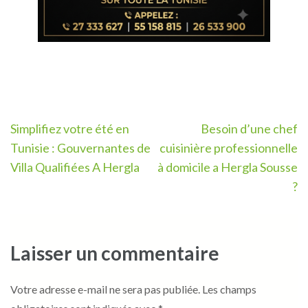
Navigation
Simplifiez votre été en
Besoin d’une chef
de
Tunisie : Gouvernantes de
cuisinière professionnelle
l’article
Villa Qualifiées A Hergla
à domicile a Hergla Sousse
?
Laisser un commentaire
Votre adresse e-mail ne sera pas publiée.
Les champs