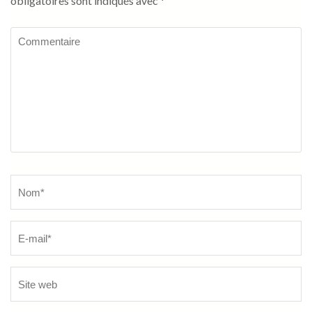
obligatoires sont indiqués avec
*
Commentaire
Name
*