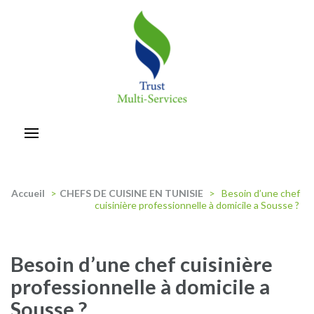
Aller
au
contenu
(Pressez
Entrée)
trust-multiservices
Accueil
>
CHEFS DE CUISINE EN TUNISIE
>
Besoin d’une chef
cuisinière professionnelle à domicile a Sousse ?
Besoin d’une chef cuisinière
professionnelle à domicile a
Sousse ?