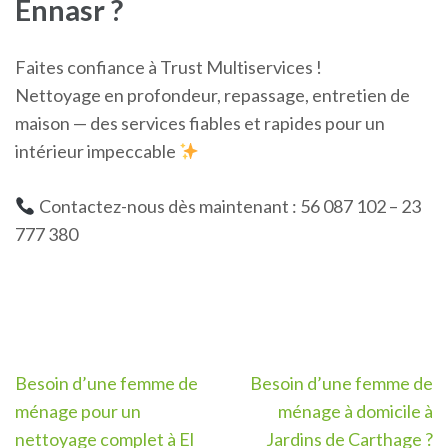
Ennasr ?
Faites confiance à Trust Multiservices !
Nettoyage en profondeur, repassage, entretien de
maison — des services fiables et rapides pour un
intérieur impeccable
Contactez-nous dès maintenant : 56 087 102 – 23
777 380
Navigation
Besoin d’une femme de
Besoin d’une femme de
de
ménage pour un
ménage à domicile à
l’article
nettoyage complet à El
Jardins de Carthage ?