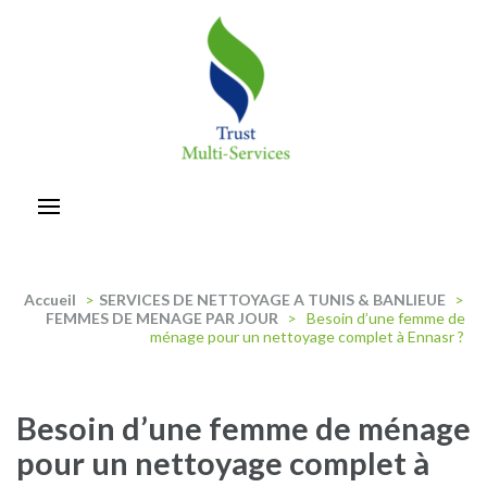
Aller
au
contenu
(Pressez
Entrée)
trust-multiservices
Accueil
>
SERVICES DE NETTOYAGE A TUNIS & BANLIEUE
>
FEMMES DE MENAGE PAR JOUR
>
Besoin d’une femme de
ménage pour un nettoyage complet à Ennasr ?
Besoin d’une femme de ménage
pour un nettoyage complet à