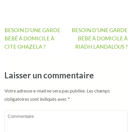
Navigation
BESOIN D’UNE GARDE
BESOIN D’UNE GARDE
de
BÉBÉ À DOMICILE À
BÉBÉ À DOMICILE À
l’article
CITE GHAZELA ?
RIADH LANDALOUS ?
Laisser un commentaire
Votre adresse e-mail ne sera pas publiée.
Les champs
obligatoires sont indiqués avec
*
Commentaire