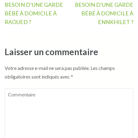
Navigation
BESOIN D’UNE GARDE
BESOIN D’UNE GARDE
de
BÉBÉ À DOMICILE À
BÉBÉ À DOMICILE À
l’article
RAOUED ?
ENNKHILET ?
Laisser un commentaire
Votre adresse e-mail ne sera pas publiée.
Les champs
obligatoires sont indiqués avec
*
Commentaire