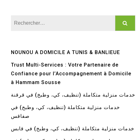
Rechercher :
NOUNOU A DOMICILE A TUNIS & BANLIEUE
Trust Multi-Services : Votre Partenaire de
Confiance pour l’Accompagnement à Domicile
à Hammam Sousse
خدمات منزلية متكاملة (تنظيف، كي، وطبخ) في قرقنة
خدمات منزلية متكاملة (تنظيف، كي، وطبخ) في
صفاقس
خدمات منزلية متكاملة (تنظيف، كي، وطبخ) في قابس