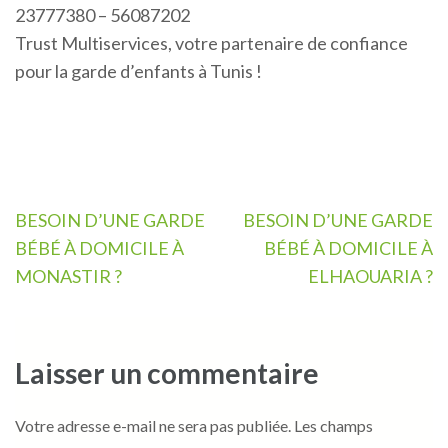
23777380 – 56087202
Trust Multiservices, votre partenaire de confiance
pour la garde d’enfants à Tunis !
Navigation
BESOIN D’UNE GARDE
BESOIN D’UNE GARDE
de
BÉBÉ À DOMICILE À
BÉBÉ À DOMICILE À
l’article
MONASTIR ?
ELHAOUARIA ?
Laisser un commentaire
Votre adresse e-mail ne sera pas publiée.
Les champs