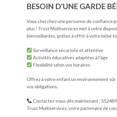
BESOIN D’UNE GARDE BÉ
Vous cherchez une personne de confiance pou
plus ! Trust Multiservices met à votre dispo
bienveillantes, prêtes à offrir à votre bébé tou
Surveillance sécurisée et attentive
Activités éducatives adaptées à l’âge
Flexibilité selon vos horaires
Offrez à votre enfant un environnement sûr e
vos obligations.
Contactez-nous dès maintenant : 55248
Trust Multiservices, votre partenaire de conf