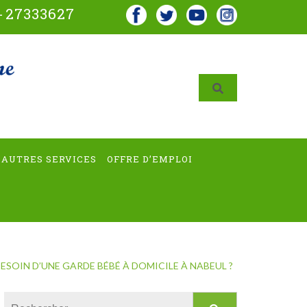
-
27333627
AUTRES SERVICES
OFFRE D’EMPLOI
ESOIN D’UNE GARDE BÉBÉ À DOMICILE À NABEUL ?
Rechercher :