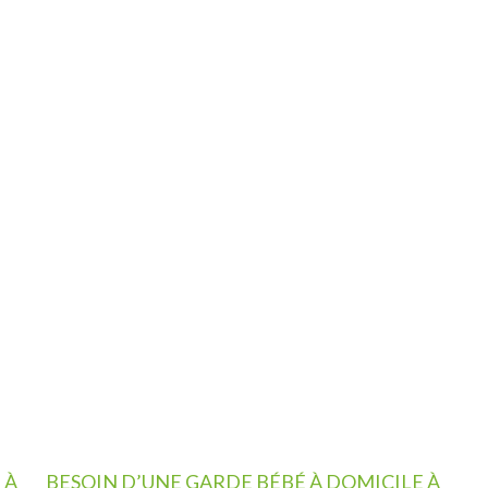
 À
BESOIN D’UNE GARDE BÉBÉ À DOMICILE À