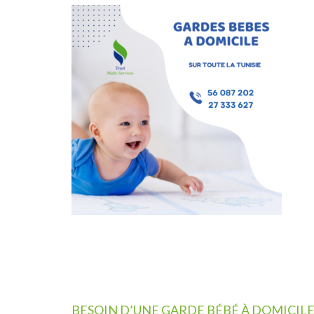
Navigation
BESOIN D’UNE GARDE BÉBÉ À DOMICILE