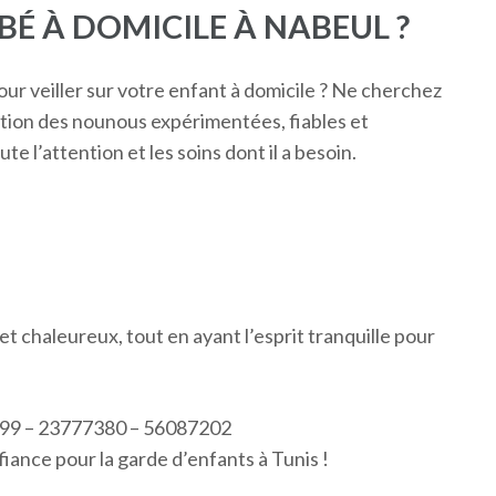
BÉ À DOMICILE À NABEUL ?
r veiller sur votre enfant à domicile ? Ne cherchez
sition des nounous expérimentées, fiables et
te l’attention et les soins dont il a besoin.
t chaleureux, tout en ayant l’esprit tranquille pour
999 – 23777380 – 56087202
iance pour la garde d’enfants à Tunis !