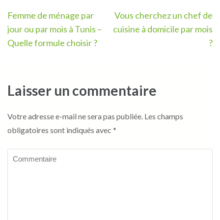
Navigation
Femme de ménage par
Vous cherchez un chef de
de
jour ou par mois à Tunis –
cuisine à domicile par mois
l’article
Quelle formule choisir ?
?
Laisser un commentaire
Votre adresse e-mail ne sera pas publiée.
Les champs
obligatoires sont indiqués avec
*
Commentaire