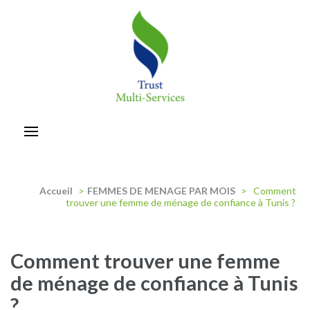
Aller
au
contenu
(Pressez
Entrée)
trust-multiservices
Accueil
>
FEMMES DE MENAGE PAR MOIS
>
Comment
trouver une femme de ménage de confiance à Tunis ?
Comment trouver une femme
de ménage de confiance à Tunis
?