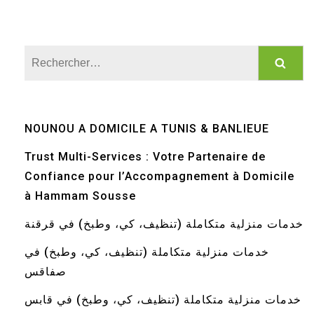
Rechercher :
NOUNOU A DOMICILE A TUNIS & BANLIEUE
Trust Multi-Services : Votre Partenaire de
Confiance pour l’Accompagnement à Domicile
à Hammam Sousse
خدمات منزلية متكاملة (تنظيف، كي، وطبخ) في قرقنة
خدمات منزلية متكاملة (تنظيف، كي، وطبخ) في
صفاقس
خدمات منزلية متكاملة (تنظيف، كي، وطبخ) في قابس