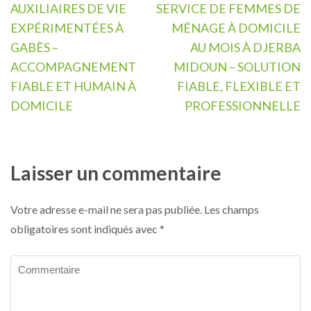
Navigation
AUXILIAIRES DE VIE
SERVICE DE FEMMES DE
de
EXPÉRIMENTÉES À
MÉNAGE À DOMICILE
l’article
GABÈS –
AU MOIS À DJERBA
ACCOMPAGNEMENT
MIDOUN – SOLUTION
FIABLE ET HUMAIN À
FIABLE, FLEXIBLE ET
DOMICILE
PROFESSIONNELLE
Laisser un commentaire
Votre adresse e-mail ne sera pas publiée.
Les champs
obligatoires sont indiqués avec
*
Commentaire