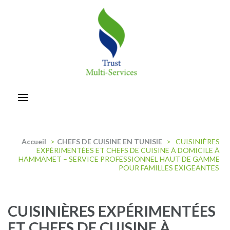
Aller
au
contenu
(Pressez
Entrée)
trust-multiservices
Accueil
>
CHEFS DE CUISINE EN TUNISIE
>
CUISINIÈRES
EXPÉRIMENTÉES ET CHEFS DE CUISINE À DOMICILE À
HAMMAMET – SERVICE PROFESSIONNEL HAUT DE GAMME
POUR FAMILLES EXIGEANTES
CUISINIÈRES EXPÉRIMENTÉES
ET CHEFS DE CUISINE À