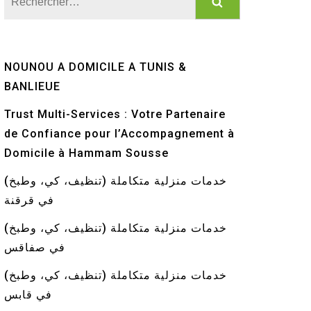
NOUNOU A DOMICILE A TUNIS &
BANLIEUE
Trust Multi-Services : Votre Partenaire
de Confiance pour l’Accompagnement à
Domicile à Hammam Sousse
خدمات منزلية متكاملة (تنظيف، كي، وطبخ)
في قرقنة
خدمات منزلية متكاملة (تنظيف، كي، وطبخ)
في صفاقس
خدمات منزلية متكاملة (تنظيف، كي، وطبخ)
في قابس