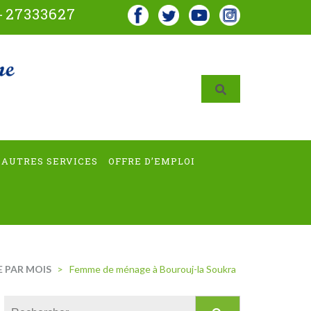
-
27333627
AUTRES SERVICES
OFFRE D’EMPLOI
 PAR MOIS
>
Femme de ménage à Bourouj-la Soukra
Rechercher :