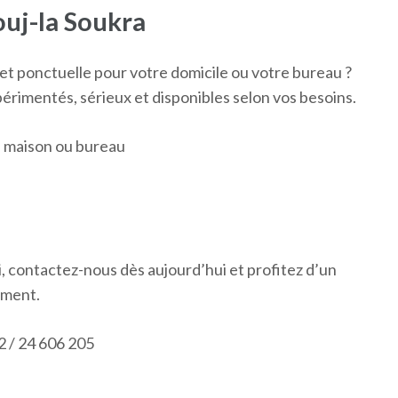
uj-la Soukra
t ponctuelle pour votre domicile ou votre bureau ?
rimentés, sérieux et disponibles selon vos besoins.
 maison ou bureau
i, contactez-nous dès aujourd’hui et profitez d’un
oment.
2 / 24 606 205