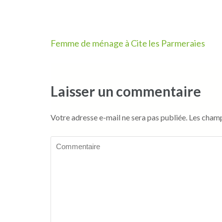
Navigation
Femme de ménage à Cite les Parmeraies
de
l’article
Laisser un commentaire
Votre adresse e-mail ne sera pas publiée.
Les champ
Commentaire