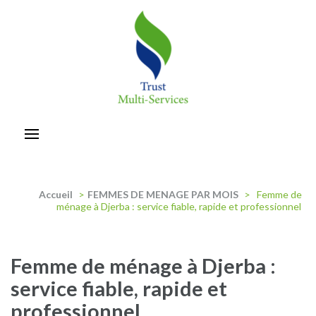
Aller
au
contenu
(Pressez
Entrée)
trust-multiservices
Accueil
>
FEMMES DE MENAGE PAR MOIS
>
Femme de
ménage à Djerba : service fiable, rapide et professionnel
Femme de ménage à Djerba :
service fiable, rapide et
professionnel