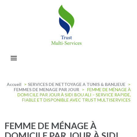
Aller
au
contenu
(Pressez
Entrée)
trust-multiservices
Accueil
>
SERVICES DE NETTOYAGE A TUNIS & BANLIEUE
>
FEMMES DE MENAGE PAR JOUR
>
FEMME DE MÉNAGE À
DOMICILE PAR JOUR À SIDI BOU ALI – SERVICE RAPIDE,
FIABLE ET DISPONIBLE AVEC TRUST MULTISERVICES
FEMME DE MÉNAGE À
DOMICILE PAR JOUR À SIDI