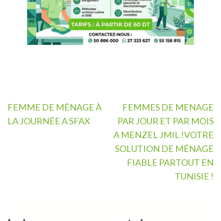
Navigation
FEMME DE MÉNAGE À
FEMMES DE MENAGE
de
LA JOURNÉE A SFAX
PAR JOUR ET PAR MOIS
l’article
A MENZEL JMIL !VOTRE
SOLUTION DE MÉNAGE
FIABLE PARTOUT EN
TUNISIE !