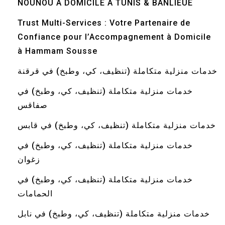
NOUNOU A DOMICILE A TUNIS & BANLIEUE
Trust Multi-Services : Votre Partenaire de
Confiance pour l’Accompagnement à Domicile
à Hammam Sousse
خدمات منزلية متكاملة (تنظيف، كي، وطبخ) في قرقنة
خدمات منزلية متكاملة (تنظيف، كي، وطبخ) في
صفاقس
خدمات منزلية متكاملة (تنظيف، كي، وطبخ) في قابس
خدمات منزلية متكاملة (تنظيف، كي، وطبخ) في
زغوان
خدمات منزلية متكاملة (تنظيف، كي، وطبخ) في
الحمامات
خدمات منزلية متكاملة (تنظيف، كي، وطبخ) في نابل