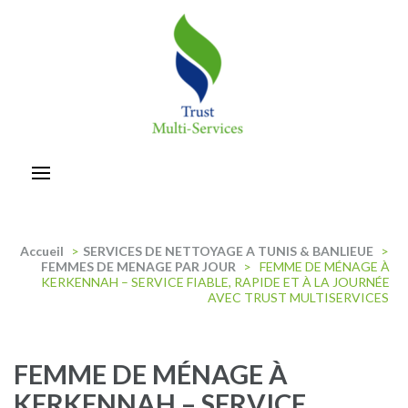
Aller
au
contenu
(Pressez
Entrée)
trust-multiservices
Accueil
>
SERVICES DE NETTOYAGE A TUNIS & BANLIEUE
>
FEMMES DE MENAGE PAR JOUR
>
FEMME DE MÉNAGE À
KERKENNAH – SERVICE FIABLE, RAPIDE ET À LA JOURNÉE
AVEC TRUST MULTISERVICES
FEMME DE MÉNAGE À
KERKENNAH – SERVICE