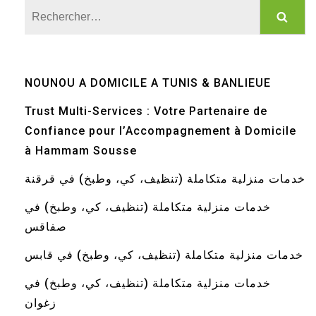
Rechercher :
NOUNOU A DOMICILE A TUNIS & BANLIEUE
Trust Multi-Services : Votre Partenaire de
Confiance pour l’Accompagnement à Domicile
à Hammam Sousse
خدمات منزلية متكاملة (تنظيف، كي، وطبخ) في قرقنة
خدمات منزلية متكاملة (تنظيف، كي، وطبخ) في
صفاقس
خدمات منزلية متكاملة (تنظيف، كي، وطبخ) في قابس
خدمات منزلية متكاملة (تنظيف، كي، وطبخ) في
زغوان