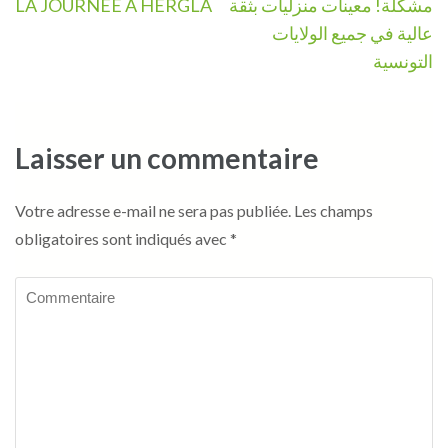
de
LA JOURNÉE A HERGLA
مشكلة! معينات منزليات بثقة
l’article
عالية في جميع الولايات
التونسية
Laisser un commentaire
Votre adresse e-mail ne sera pas publiée.
Les champs
obligatoires sont indiqués avec
*
Commentaire