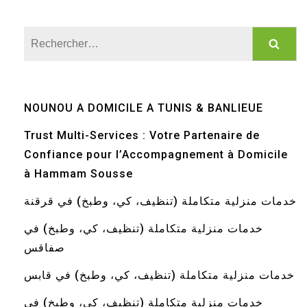
Rechercher :
NOUNOU A DOMICILE A TUNIS & BANLIEUE
Trust Multi-Services : Votre Partenaire de
Confiance pour l’Accompagnement à Domicile
à Hammam Sousse
خدمات منزلية متكاملة (تنظيف، كي، وطبخ) في قرقنة
خدمات منزلية متكاملة (تنظيف، كي، وطبخ) في
صفاقس
خدمات منزلية متكاملة (تنظيف، كي، وطبخ) في قابس
خدمات منزلية متكاملة (تنظيف، كي، وطبخ) في