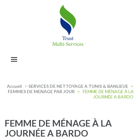
Aller
au
contenu
(Pressez
Entrée)
trust-multiservices
Accueil
>
SERVICES DE NETTOYAGE A TUNIS & BANLIEUE
>
FEMMES DE MENAGE PAR JOUR
>
FEMME DE MÉNAGE À LA
JOURNÉE A BARDO
FEMME DE MÉNAGE À LA
JOURNÉE A BARDO