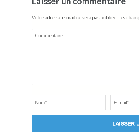
Laisser un commentaire
Votre adresse e-mail ne sera pas publiée.
Les champ
Commentaire
Name
*
Email
*