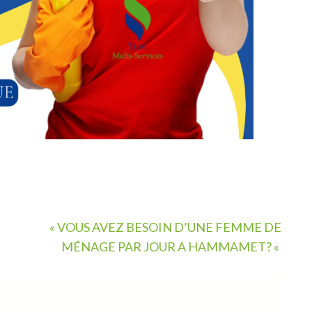
« VOUS AVEZ BESOIN D’UNE FEMME DE
MÉNAGE PAR JOUR A HAMMAMET? «