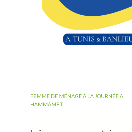
Navigation
FEMME DE MÉNAGE À LA JOURNÉE A
de
HAMMAMET
l’article