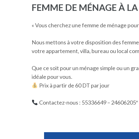
FEMME DE MÉNAGE À LA
« Vous cherchez une femme de ménage pour 
Nous mettons à votre disposition des femm
votre appartement, villa, bureau ou local co
Que ce soit pour un ménage simple ou un gra
idéale pour vous.
Prix à partir de 60 DT par jour
Contactez-nous : 55336649 – 24606205″