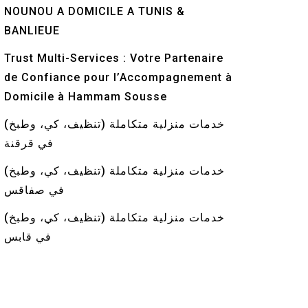
NOUNOU A DOMICILE A TUNIS &
BANLIEUE
Trust Multi-Services : Votre Partenaire
de Confiance pour l’Accompagnement à
Domicile à Hammam Sousse
خدمات منزلية متكاملة (تنظيف، كي، وطبخ)
في قرقنة
خدمات منزلية متكاملة (تنظيف، كي، وطبخ)
في صفاقس
خدمات منزلية متكاملة (تنظيف، كي، وطبخ)
في قابس