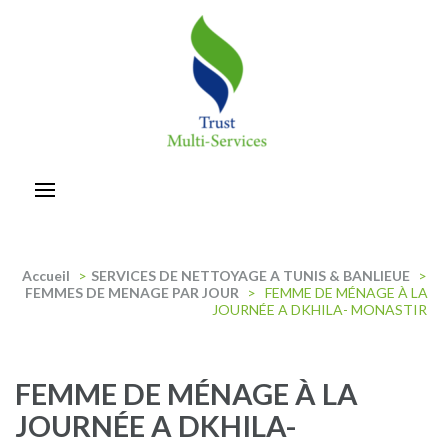
Aller
au
contenu
(Pressez
Entrée)
trust-multiservices
Accueil
>
SERVICES DE NETTOYAGE A TUNIS & BANLIEUE
>
FEMMES DE MENAGE PAR JOUR
>
FEMME DE MÉNAGE À LA
JOURNÉE A DKHILA- MONASTIR
FEMME DE MÉNAGE À LA
JOURNÉE A DKHILA-