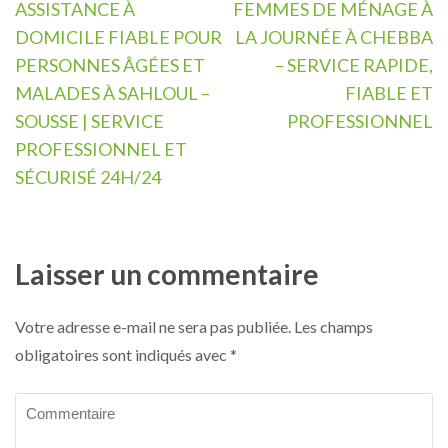
Navigation
ASSISTANCE À
FEMMES DE MÉNAGE À
de
DOMICILE FIABLE POUR
LA JOURNÉE À CHEBBA
l’article
PERSONNES ÂGÉES ET
– SERVICE RAPIDE,
MALADES À SAHLOUL –
FIABLE ET
SOUSSE | SERVICE
PROFESSIONNEL
PROFESSIONNEL ET
SÉCURISÉ 24H/24
Laisser un commentaire
Votre adresse e-mail ne sera pas publiée.
Les champs
obligatoires sont indiqués avec
*
Commentaire