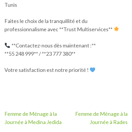
Tunis
Faites le choix de la tranquillité et du
professionnalisme avec **Trust Multiservices**
**Contactez-nous dès maintenant :**
**55 248 999** / **23 777 380**
Votre satisfaction est notre priorité !
Navigation
Femme de Ménage à la
Femme de Ménage à la
de
Journée à Medina Jedida
Journée à Rades
l’article