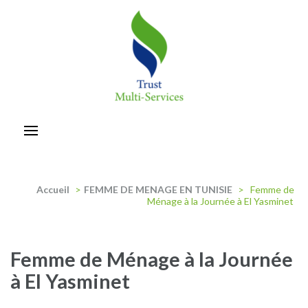
Aller
au
contenu
(Pressez
Entrée)
trust-multiservices
Accueil
>
FEMME DE MENAGE EN TUNISIE
>
Femme de
Ménage à la Journée à El Yasminet
Femme de Ménage à la Journée
à El Yasminet