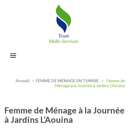
Aller
au
contenu
(Pressez
Entrée)
trust-multiservices
Accueil
>
FEMME DE MENAGE EN TUNISIE
>
Femme de
Ménage à la Journée à Jardins L’Aouina
Femme de Ménage à la Journée
à Jardins L’Aouina