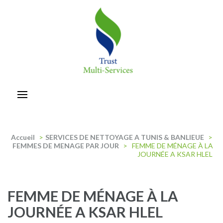
Aller
au
contenu
(Pressez
Entrée)
trust-multiservices
Accueil
>
SERVICES DE NETTOYAGE A TUNIS & BANLIEUE
>
FEMMES DE MENAGE PAR JOUR
>
FEMME DE MÉNAGE À LA
JOURNÉE A KSAR HLEL
FEMME DE MÉNAGE À LA
JOURNÉE A KSAR HLEL