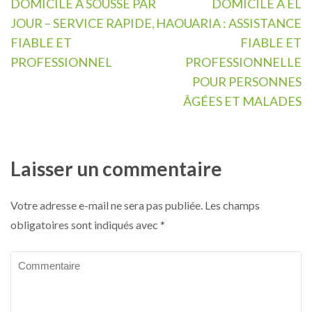
de
DOMICILE À SOUSSE PAR
DOMICILE À EL
l’article
JOUR – SERVICE RAPIDE,
HAOUARIA : ASSISTANCE
FIABLE ET
FIABLE ET
PROFESSIONNEL
PROFESSIONNELLE
POUR PERSONNES
ÂGÉES ET MALADES
Laisser un commentaire
Votre adresse e-mail ne sera pas publiée.
Les champs
obligatoires sont indiqués avec
*
Commentaire