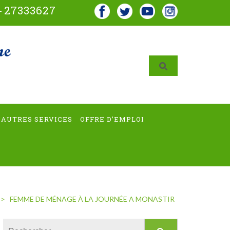
-
27333627
AUTRES SERVICES
OFFRE D’EMPLOI
>
FEMME DE MÉNAGE À LA JOURNÉE A MONASTIR
Rechercher :