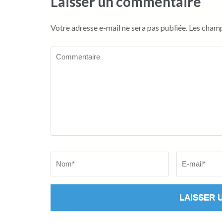
Laisser un commentaire
Votre adresse e-mail ne sera pas publiée.
Les champ
Commentaire
Name
*
Email
*