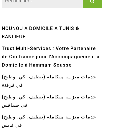
NOUNOU A DOMICILE A TUNIS &
BANLIEUE
Trust Multi-Services : Votre Partenaire
de Confiance pour l’Accompagnement à
Domicile à Hammam Sousse
خدمات منزلية متكاملة (تنظيف، كي، وطبخ)
في قرقنة
خدمات منزلية متكاملة (تنظيف، كي، وطبخ)
في صفاقس
خدمات منزلية متكاملة (تنظيف، كي، وطبخ)
في قابس