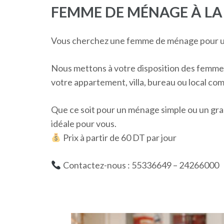
FEMME DE MÉNAGE À LA
Vous cherchez une femme de ménage pour u
Nous mettons à votre disposition des femm
votre appartement, villa, bureau ou local co
Que ce soit pour un ménage simple ou un gra
idéale pour vous.
Prix à partir de 60 DT par jour
Contactez-nous : 55336649 – 24266000