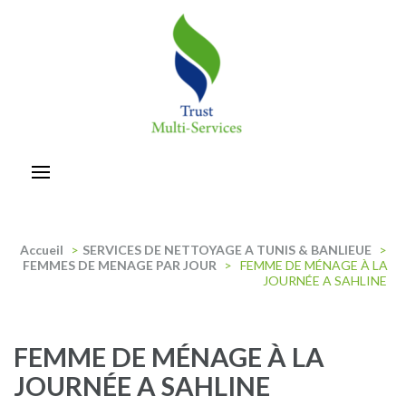
Aller
au
contenu
(Pressez
Entrée)
trust-multiservices
Accueil
>
SERVICES DE NETTOYAGE A TUNIS & BANLIEUE
>
FEMMES DE MENAGE PAR JOUR
>
FEMME DE MÉNAGE À LA
JOURNÉE A SAHLINE
FEMME DE MÉNAGE À LA
JOURNÉE A SAHLINE