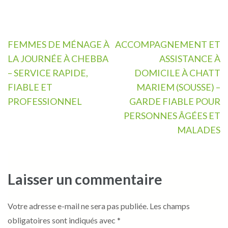
Navigation
FEMMES DE MÉNAGE À
ACCOMPAGNEMENT ET
de
LA JOURNÉE À CHEBBA
ASSISTANCE À
l’article
– SERVICE RAPIDE,
DOMICILE À CHATT
FIABLE ET
MARIEM (SOUSSE) –
PROFESSIONNEL
GARDE FIABLE POUR
PERSONNES ÂGÉES ET
MALADES
Laisser un commentaire
Votre adresse e-mail ne sera pas publiée.
Les champs
obligatoires sont indiqués avec
*