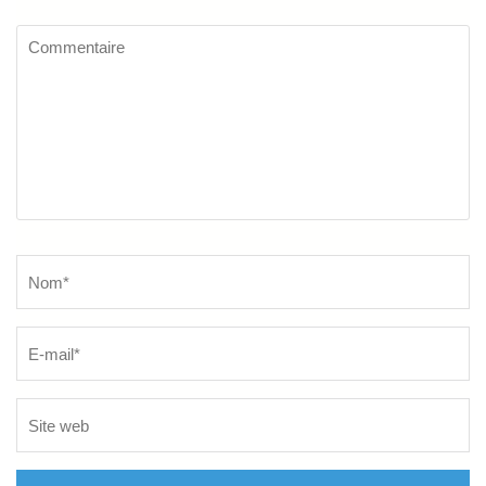
Commentaire
Name
*