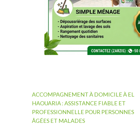
Navigation
ACCOMPAGNEMENT À DOMICILE À EL
de
HAOUARIA : ASSISTANCE FIABLE ET
l’article
PROFESSIONNELLE POUR PERSONNES
ÂGÉES ET MALADES