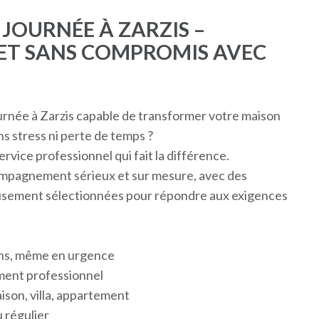
JOURNÉE À ZARZIS –
E ET SANS COMPROMIS AVEC
rnée à Zarzis capable de transformer votre maison
s stress ni perte de temps ?
rvice professionnel qui fait la différence.
compagnement sérieux et sur mesure, avec des
sement sélectionnées pour répondre aux exigences
rons, même en urgence
ment professionnel
son, villa, appartement
u régulier