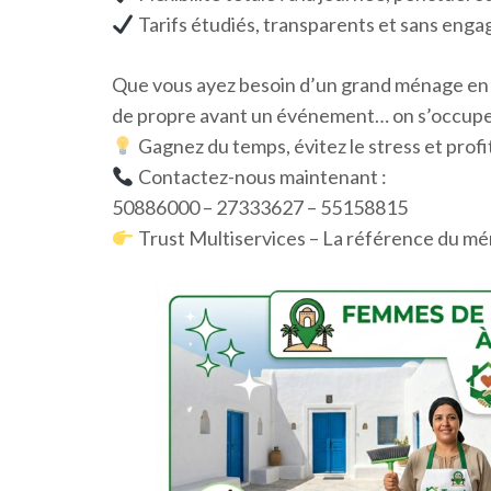
Tarifs étudiés, transparents et sans eng
Que vous ayez besoin d’un grand ménage en 
de propre avant un événement… on s’occupe 
Gagnez du temps, évitez le stress et profi
Contactez-nous maintenant :
50886000 – 27333627 – 55158815
Trust Multiservices – La référence du mén