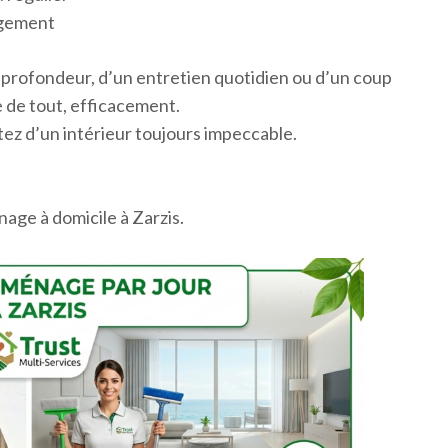
agement
profondeur, d’un entretien quotidien ou d’un coup
de tout, efficacement.
tez d’un intérieur toujours impeccable.
age à domicile à Zarzis.