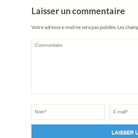
Laisser un commentaire
Votre adresse e-mail ne sera pas publiée.
Les champ
Commentaire
Name
*
Email
*