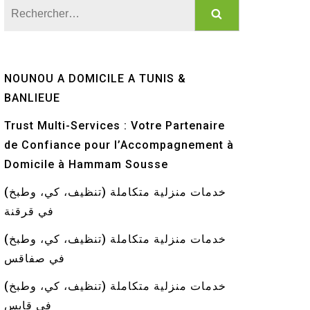
Rechercher :
NOUNOU A DOMICILE A TUNIS &
BANLIEUE
Trust Multi-Services : Votre Partenaire
de Confiance pour l’Accompagnement à
Domicile à Hammam Sousse
خدمات منزلية متكاملة (تنظيف، كي، وطبخ)
في قرقنة
خدمات منزلية متكاملة (تنظيف، كي، وطبخ)
في صفاقس
خدمات منزلية متكاملة (تنظيف، كي، وطبخ)
في قابس