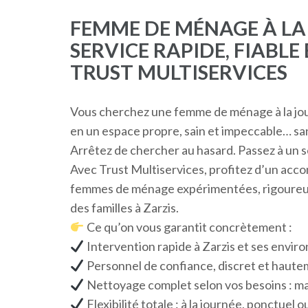
FEMME DE MÉNAGE À LA 
SERVICE RAPIDE, FIABL
TRUST MULTISERVICES
Vous cherchez une femme de ménage à la jou
en un espace propre, sain et impeccable… san
Arrêtez de chercher au hasard. Passez à un se
Avec Trust Multiservices, profitez d’un ac
femmes de ménage expérimentées, rigoureu
des familles à Zarzis.
Ce qu’on vous garantit concrètement :
Intervention rapide à Zarzis et ses envi
Personnel de confiance, discret et haute
Nettoyage complet selon vos besoins : mai
Flexibilité totale : à la journée, ponctuel o