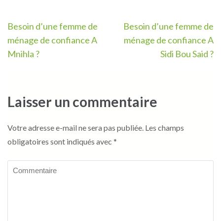
Navigation
Besoin d’une femme de
Besoin d’une femme de
de
ménage de confiance A
ménage de confiance A
l’article
Mnihla ?
Sidi Bou Said ?
Laisser un commentaire
Votre adresse e-mail ne sera pas publiée.
Les champs
obligatoires sont indiqués avec
*
Commentaire