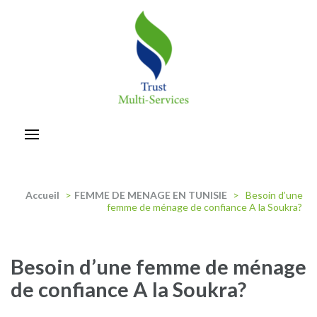
Aller
au
contenu
(Pressez
Entrée)
trust-multiservices
Accueil
>
FEMME DE MENAGE EN TUNISIE
>
Besoin d’une
femme de ménage de confiance A la Soukra?
Besoin d’une femme de ménage
de confiance A la Soukra?