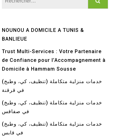
NOUNOU A DOMICILE A TUNIS &
BANLIEUE
Trust Multi-Services : Votre Partenaire
de Confiance pour l’Accompagnement à
Domicile à Hammam Sousse
خدمات منزلية متكاملة (تنظيف، كي، وطبخ)
في قرقنة
خدمات منزلية متكاملة (تنظيف، كي، وطبخ)
في صفاقس
خدمات منزلية متكاملة (تنظيف، كي، وطبخ)
في قابس