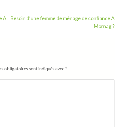
e A
Besoin d’une femme de ménage de confiance A
Mornag ?
s obligatoires sont indiqués avec
*