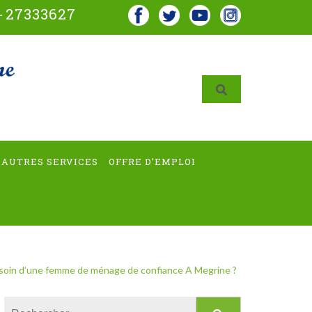
-
27333627
AUTRES SERVICES
OFFRE D’EMPLOI
soin d’une femme de ménage de confiance A Megrine ?
Rechercher :