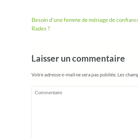
Navigation
Besoin d’une femme de ménage de confianc
de
Rades ?
l’article
Laisser un commentaire
Votre adresse e-mail ne sera pas publiée.
Les champ
Commentaire