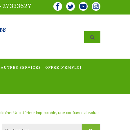
-
27333627
AUTRES SERVICES
OFFRE D’EMPLOI
ine: Un intérieur impeccable, une confiance absolue
Rechercher :