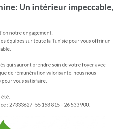
ne: Un intérieur impeccable,
action notre engagement.
es équipes sur toute la Tunisie pour vous offrir un
able.
iés qui sauront prendre soin de votre foyer avec
tique de rémunération valorisante, nous nous
 pour vous satisfaire.
 été.
ce : 27333627 -55 158 815 – 26 533 900.