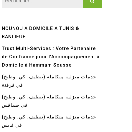
NOUNOU A DOMICILE A TUNIS &
BANLIEUE
Trust Multi-Services : Votre Partenaire
de Confiance pour l’Accompagnement à
Domicile à Hammam Sousse
خدمات منزلية متكاملة (تنظيف، كي، وطبخ)
في قرقنة
خدمات منزلية متكاملة (تنظيف، كي، وطبخ)
في صفاقس
خدمات منزلية متكاملة (تنظيف، كي، وطبخ)
في قابس