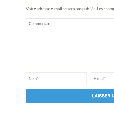
Votre adresse e-mail ne sera pas publiée.
Les champ
Commentaire
Name
*
Email
*