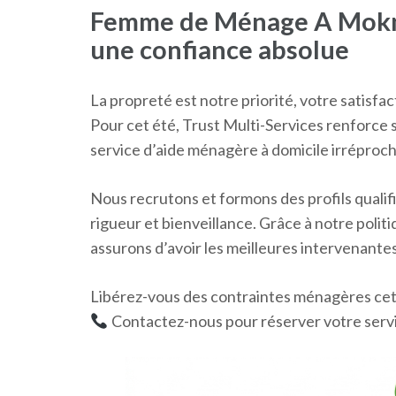
Femme de Ménage A Mokni
une confiance absolue
La propreté est notre priorité, votre satisf
Pour cet été, Trust Multi-Services renforce s
service d’aide ménagère à domicile irréproch
Nous recrutons et formons des profils qualif
rigueur et bienveillance. Grâce à notre poli
assurons d’avoir les meilleures intervenantes
Libérez-vous des contraintes ménagères cet
Contactez-nous pour réserver votre servi