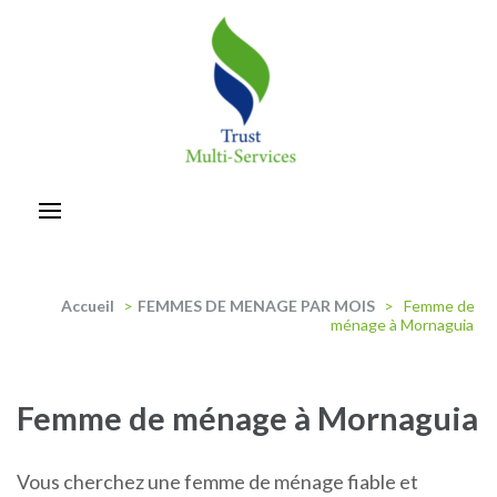
Aller
au
contenu
(Pressez
Entrée)
trust-multiservices
Accueil
>
FEMMES DE MENAGE PAR MOIS
>
Femme de
ménage à Mornaguia
Femme de ménage à Mornaguia
Vous cherchez une femme de ménage fiable et