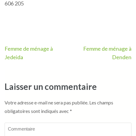
606 205
Navigation
Femme de ménage à
Femme de ménage à
de
Jedeida
Denden
l’article
Laisser un commentaire
Votre adresse e-mail ne sera pas publiée.
Les champs
obligatoires sont indiqués avec
*
Commentaire