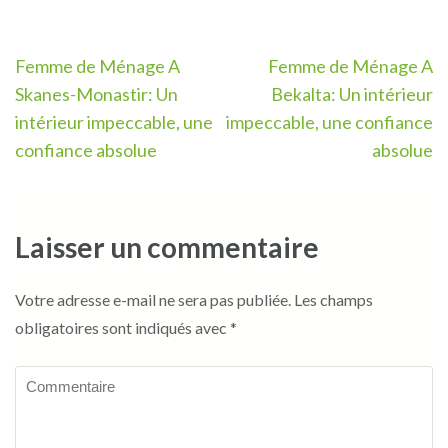
Navigation
Femme de Ménage A
Femme de Ménage A
de
Skanes-Monastir: Un
Bekalta: Un intérieur
l’article
intérieur impeccable, une
impeccable, une confiance
confiance absolue
absolue
Laisser un commentaire
Votre adresse e-mail ne sera pas publiée.
Les champs
obligatoires sont indiqués avec
*
Commentaire