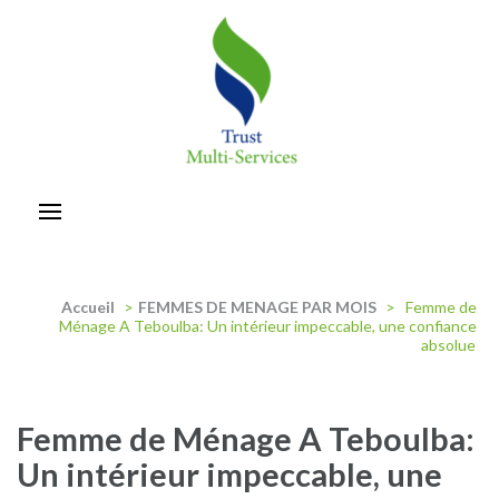
Aller
au
contenu
(Pressez
Entrée)
trust-multiservices
Accueil
>
FEMMES DE MENAGE PAR MOIS
>
Femme de
Ménage A Teboulba: Un intérieur impeccable, une confiance
absolue
Femme de Ménage A Teboulba:
Un intérieur impeccable, une