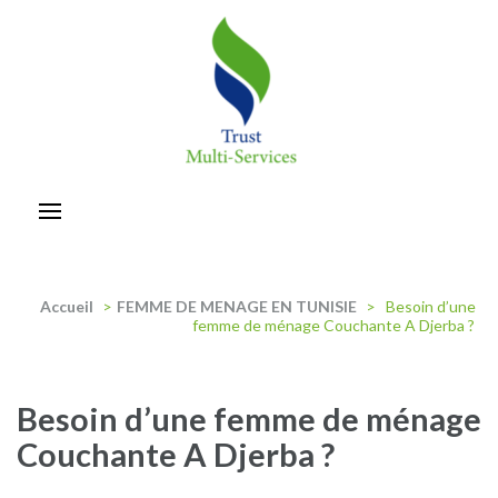
Aller
au
contenu
(Pressez
Entrée)
trust-multiservices
Accueil
>
FEMME DE MENAGE EN TUNISIE
>
Besoin d’une
femme de ménage Couchante A Djerba ?
Besoin d’une femme de ménage
Couchante A Djerba ?