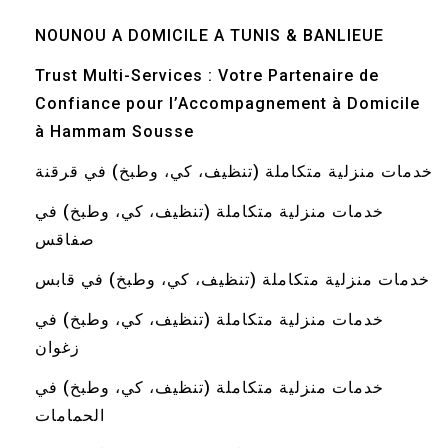
NOUNOU A DOMICILE A TUNIS & BANLIEUE
Trust Multi-Services : Votre Partenaire de
Confiance pour l’Accompagnement à Domicile
à Hammam Sousse
خدمات منزلية متكاملة (تنظيف، كي، وطبخ) في قرقنة
خدمات منزلية متكاملة (تنظيف، كي، وطبخ) في
صفاقس
خدمات منزلية متكاملة (تنظيف، كي، وطبخ) في قابس
خدمات منزلية متكاملة (تنظيف، كي، وطبخ) في
زغوان
خدمات منزلية متكاملة (تنظيف، كي، وطبخ) في
الحمامات