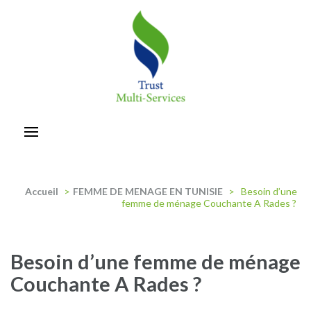
Aller
au
contenu
(Pressez
Entrée)
trust-multiservices
Accueil
>
FEMME DE MENAGE EN TUNISIE
>
Besoin d’une
femme de ménage Couchante A Rades ?
Besoin d’une femme de ménage
Couchante A Rades ?