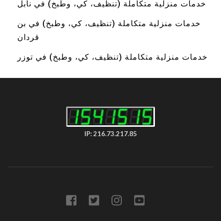
خدمات منزلية متكاملة (تنظيف، كي، وطبخ) في نابل
خدمات منزلية متكاملة (تنظيف، كي، وطبخ) في بن
قردان
خدمات منزلية متكاملة (تنظيف، كي، وطبخ) في توزر
IP: 216.73.217.85