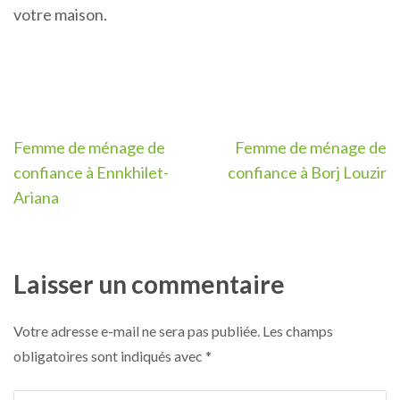
votre maison.
Navigation
Femme de ménage de
Femme de ménage de
de
confiance à Ennkhilet-
confiance à Borj Louzir
l’article
Ariana
Laisser un commentaire
Votre adresse e-mail ne sera pas publiée.
Les champs
obligatoires sont indiqués avec
*