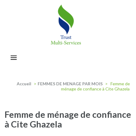
Aller
au
contenu
(Pressez
Entrée)
trust-multiservices
Accueil
>
FEMMES DE MENAGE PAR MOIS
>
Femme de
ménage de confiance à Cite Ghazela
Femme de ménage de confiance
à Cite Ghazela