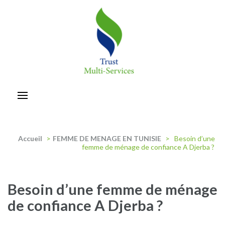
Aller
au
contenu
(Pressez
Entrée)
trust-multiservices
Accueil
>
FEMME DE MENAGE EN TUNISIE
>
Besoin d’une
femme de ménage de confiance A Djerba ?
Besoin d’une femme de ménage
de confiance A Djerba ?