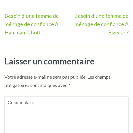
Navigation
Besoin d’une femme de
Besoin d’une femme de
de
ménage de confiance A
ménage de confiance A
l’article
Hammam Chott ?
Bizerte ?
Laisser un commentaire
Votre adresse e-mail ne sera pas publiée.
Les champs
obligatoires sont indiqués avec
*
Commentaire