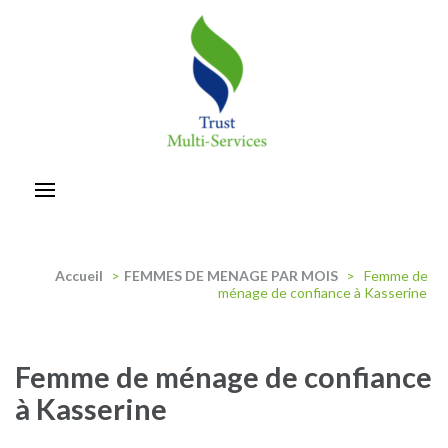
Aller
au
contenu
(Pressez
Entrée)
trust-multiservices
Accueil
>
FEMMES DE MENAGE PAR MOIS
>
Femme de
ménage de confiance à Kasserine
Femme de ménage de confiance
à Kasserine