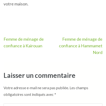
votre maison.
Navigation
Femme de ménage de
Femme de ménage de
de
confiance à Kairouan
confiance à Hammamet
l’article
Nord
Laisser un commentaire
Votre adresse e-mail ne sera pas publiée.
Les champs
obligatoires sont indiqués avec
*