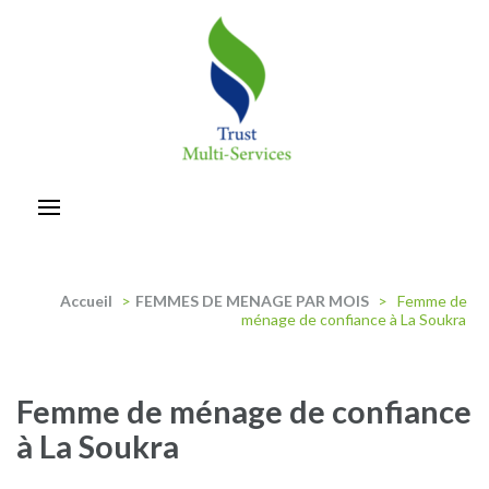
Aller
au
contenu
(Pressez
Entrée)
trust-multiservices
Accueil
>
FEMMES DE MENAGE PAR MOIS
>
Femme de
ménage de confiance à La Soukra
Femme de ménage de confiance
à La Soukra