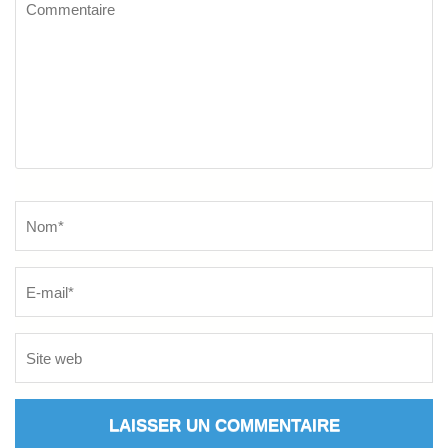
Commentaire
Name
*