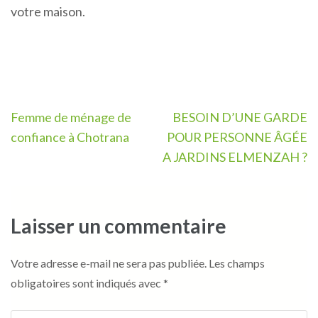
votre maison.
Navigation
Femme de ménage de
BESOIN D’UNE GARDE
de
confiance à Chotrana
POUR PERSONNE ÂGÉE
l’article
A JARDINS ELMENZAH ?
Laisser un commentaire
Votre adresse e-mail ne sera pas publiée.
Les champs
obligatoires sont indiqués avec
*