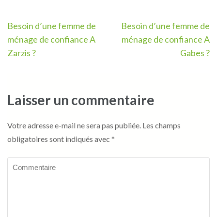
Navigation
Besoin d’une femme de
Besoin d’une femme de
de
ménage de confiance A
ménage de confiance A
l’article
Zarzis ?
Gabes ?
Laisser un commentaire
Votre adresse e-mail ne sera pas publiée.
Les champs
obligatoires sont indiqués avec
*
Commentaire