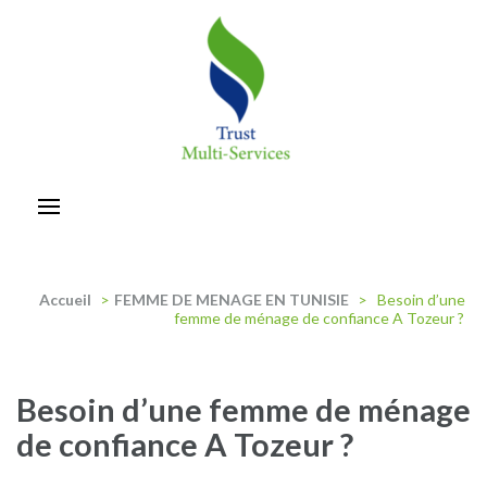
Aller
au
contenu
(Pressez
Entrée)
trust-multiservices
Accueil
>
FEMME DE MENAGE EN TUNISIE
>
Besoin d’une
femme de ménage de confiance A Tozeur ?
Besoin d’une femme de ménage
de confiance A Tozeur ?