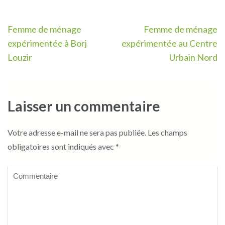
Navigation
Femme de ménage
Femme de ménage
de
expérimentée à Borj
expérimentée au Centre
l’article
Louzir
Urbain Nord
Laisser un commentaire
Votre adresse e-mail ne sera pas publiée.
Les champs
obligatoires sont indiqués avec
*
Commentaire