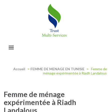
Aller
au
contenu
(Pressez
Entrée)
trust-multiservices
Accueil
>
FEMME DE MENAGE EN TUNISIE
>
Femme de
ménage expérimentée à Riadh Landalous
Femme de ménage
expérimentée à Riadh
Landalous